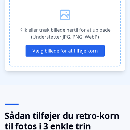
Klik eller træk billede hertil for at uploade
(Understøtter JPG, PNG, WebP)
Vælg billede for at tilføje korn
Sådan tilføjer du retro-korn
til fotos i 3 enkle trin