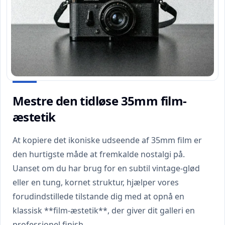
Mestre den tidløse 35mm film-
æstetik
At kopiere det ikoniske udseende af 35mm film er
den hurtigste måde at fremkalde nostalgi på.
Uanset om du har brug for en subtil vintage-glød
eller en tung, kornet struktur, hjælper vores
forudindstillede tilstande dig med at opnå en
klassisk **film-æstetik**, der giver dit galleri en
professionel finish.