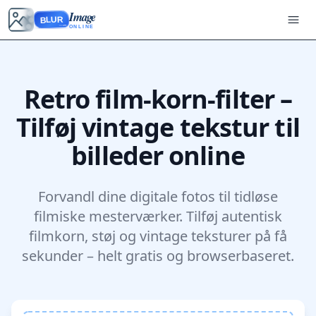
Image
BLUR
ONLINE
Retro film-korn-filter –
Tilføj vintage tekstur til
billeder online
Forvandl dine digitale fotos til tidløse
filmiske mesterværker. Tilføj autentisk
filmkorn, støj og vintage teksturer på få
sekunder – helt gratis og browserbaseret.