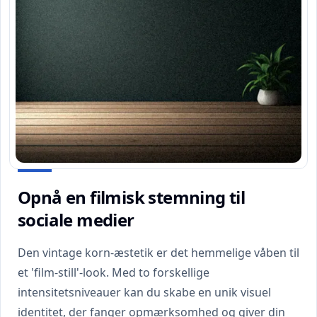
Opnå en filmisk stemning til
sociale medier
Den vintage korn-æstetik er det hemmelige våben til
et 'film-still'-look. Med to forskellige
intensitetsniveauer kan du skabe en unik visuel
identitet, der fanger opmærksomhed og giver din