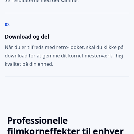
Se resultaterne med det samme.
03
Download og del
Når du er tilfreds med retro-looket, skal du klikke på
download for at gemme dit kornet mesterværk i høj
kvalitet på din enhed.
Professionelle
filmkorneffekter til enhver