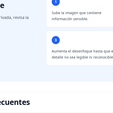
1
ne
Sube la imagen que contiene
ivada, revisa la
información sensible.
3
Aumenta el desenfoque hasta que e
detalle no sea legible ni reconocible
ecuentes