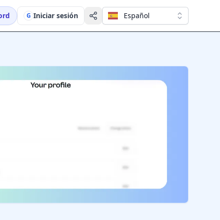
ord
Iniciar sesión
Español
G