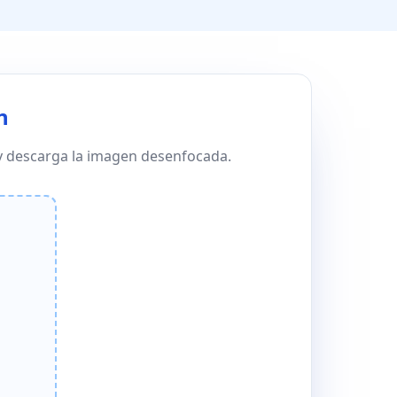
n
 y descarga la imagen desenfocada.