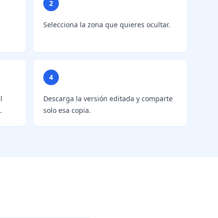
2
Selecciona la zona que quieres ocultar.
4
l
Descarga la versión editada y comparte
.
solo esa copia.