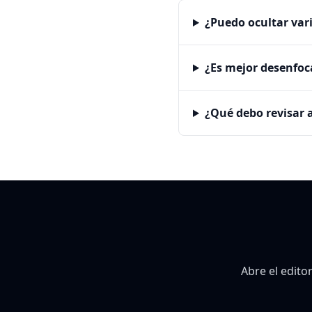
¿Puedo ocultar var
¿Es mejor desenfoca
¿Qué debo revisar 
Abre el edito