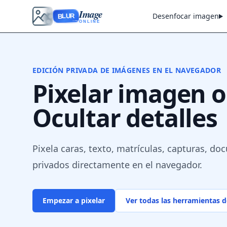
Image
Desenfocar imagen
BLUR
ONLINE
EDICIÓN PRIVADA DE IMÁGENES EN EL NAVEGADOR
Pixelar imagen o
Ocultar detalles
Pixela caras, texto, matrículas, capturas, d
privados directamente en el navegador.
Empezar a pixelar
Ver todas las herramientas 