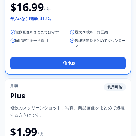
$16.99
/ 年
年払いなら月額約 $1.42。
複数画像をまとめてぼかす
最大20枚を一括圧縮
同じ設定を一括適用
処理結果をまとめてダウンロー
ド
Plus
月額
利用可能
Plus
複数のスクリーンショット、写真、商品画像をまとめて処理
する方向けです。
$1.99
/ 月