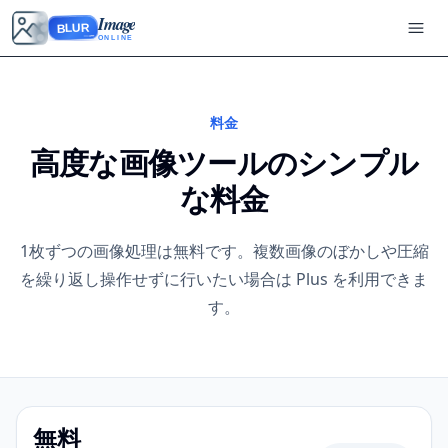
Image
BLUR
ONLINE
料金
高度な画像ツールのシンプル
な料金
1枚ずつの画像処理は無料です。複数画像のぼかしや圧縮
を繰り返し操作せずに行いたい場合は Plus を利用できま
す。
無料