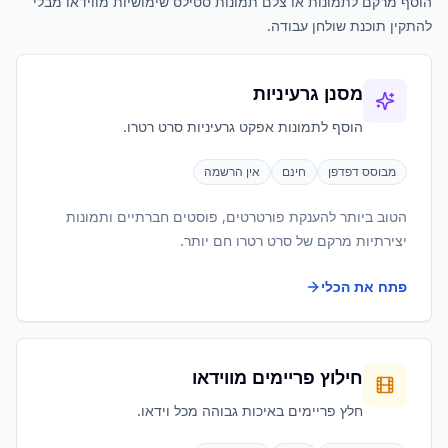
הוסף מרקם לתמונות או צלם תמונות סטילס שימושיות מווידאו מבלי
להתקין תוכנת שולחן עבודה.
מסנן גרעיניות
הוסף לתמונות אפקט גרעיניות סרט רטרו.
מבוסס דפדפן
חינם
אין הרשמה
הטוב ביותר להענקת פורטרטים, פוסטים חברתיים ותמונות
יצירתיות מרקם של סרט רטרו חם יותר.
פתח את הכלי
חילוץ פריימים מווידאו
חלץ פריימים באיכות גבוהה מכל וידאו.