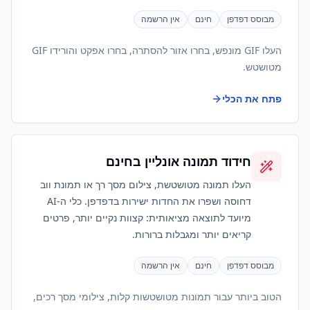
מבוסס דפדפן
חינם
אין הרשמה
העלו GIF מונפש, בחרו אזור להסתרה, בחרו אפקט והורידו GIF
מטושטש.
פתח את הכלי
חידוד תמונה אונליין בחינם
העלו תמונה מטושטשת, צילום מסך רך או תמונת ווב
דחוסה ושפרו את החדות ישירות בדפדפן. כלי ה-AI
מיועד לתוצאה מציאותית: קצוות נקיים יותר, פרטים
קריאים יותר ומגבלות ברורות.
מבוסס דפדפן
חינם
אין הרשמה
הטוב ביותר עבור תמונות מטושטשות קלות, צילומי מסך רכים,