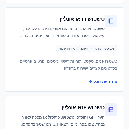
טשטוש וידאו אונליין
טשטשו וידאו בדפדפן עם אזורים ניתנים לעריכה,
פיקסול, מסכה שחורה, טווחי זמן ופריימים מרכזיים.
מבוסס דפדפן
חינם
אין הרשמה
טשטשו פנים, טקסט, לוחיות רישוי, מסכים ופרטים פרטיים
בסרטונים קצרים ישירות בדפדפן.
פתח את הכלי
טשטוש GIF אונליין
העלו GIF והוסיפו טשטוש, פיקסול או מסכה לאזור
נבחר. צפו בפריימים וייצאו GIF מטושטש בדפדפן.