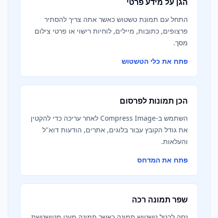
הגן על מידע פרטי
התחל עם תמונת טשטוש כאשר אתה צריך להסתיר
פרצופים, כתובות, מיילים, לוחיות רישוי או פרטי צילום
מסך.
פתח את כלי הטשטוש
הכן תמונות לפרסום
השתמש ב-Compress Image לאחר עריכה כדי להקטין
את גודל הקובץ עבור בלוגים, אתרים, הודעות דוא"ל
והעלאות.
פתח את המדחס
שפר תמונה רכה
נסה לבטל טשטוש תמונה כאשר תמונה מעט מטושטשת