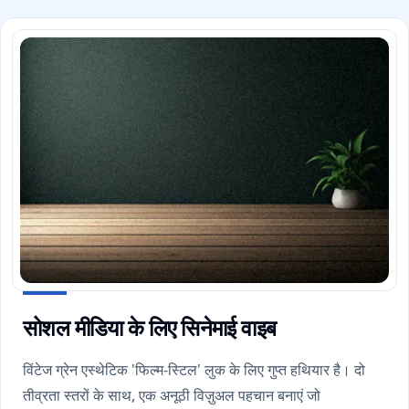
सोशल मीडिया के लिए सिनेमाई वाइब
विंटेज ग्रेन एस्थेटिक 'फिल्म-स्टिल' लुक के लिए गुप्त हथियार है। दो
तीव्रता स्तरों के साथ, एक अनूठी विज़ुअल पहचान बनाएं जो