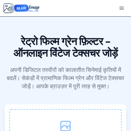
Image
BLUR
ONLINE
रेट्रो फिल्म ग्रेन फ़िल्टर –
ऑनलाइन विंटेज टेक्सचर जोड़ें
अपनी डिजिटल तस्वीरों को कालातीत सिनेमाई कृतियों में
बदलें। सेकंडों में प्रामाणिक फिल्म ग्रेन और विंटेज टेक्सचर
जोड़ें। आपके ब्राउज़र में पूरी तरह से मुफ़्त।