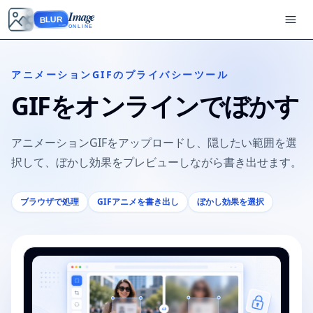
Image
BLUR
ONLINE
アニメーションGIFのプライバシーツール
GIFをオンラインでぼかす
アニメーションGIFをアップロードし、隠したい範囲を選
択して、ぼかし効果をプレビューしながら書き出せます。
ブラウザで処理
GIFアニメを書き出し
ぼかし効果を選択