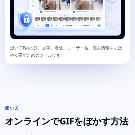
短いGIF内の顔、文字、看板、ユーザー名、個人情報をすば
やく隠すためのツールです。
GIF blur editor
使い方
オンラインでGIFをぼかす方法