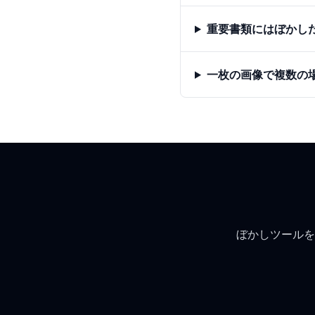
重要書類にはぼかし
一枚の画像で複数の
ぼかしツールを