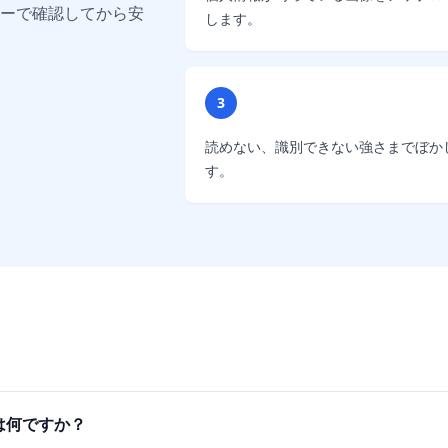
ーで確認してから安
します。
3
読めない、識別できない強さまでぼか
す。
は何ですか？