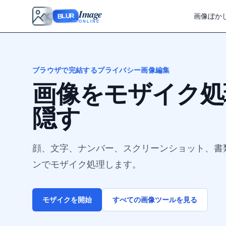
Image
画像ぼか
BLUR
ONLINE
ブラウザで完結するプライバシー画像編集
画像をモザイク処理
隠す
顔、文字、ナンバー、スクリーンショット、書
ンでモザイク処理します。
モザイクを開始
すべての画像ツールを見る