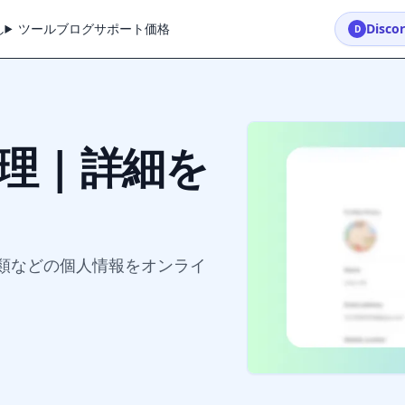
し
ツール
ブログ
サポート
価格
Disc
D
 | 詳細を
類などの個人情報をオンライ