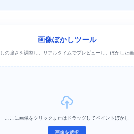
画像ぼかしツール
しの強さを調整し、リアルタイムでプレビューし、ぼかした画
ここに画像をクリックまたはドラッグしてペイントぼかし
画像を選択