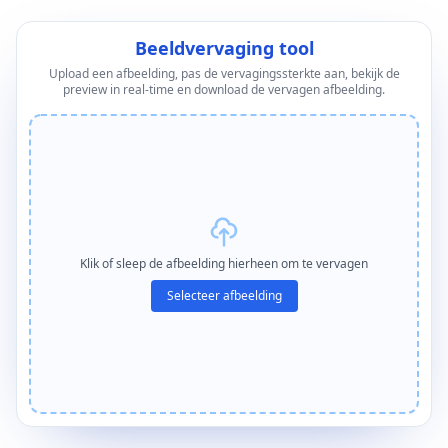
Beeldvervaging tool
Upload een afbeelding, pas de vervagingssterkte aan, bekijk de
preview in real-time en download de vervagen afbeelding.
Klik of sleep de afbeelding hierheen om te vervagen
Selecteer afbeelding