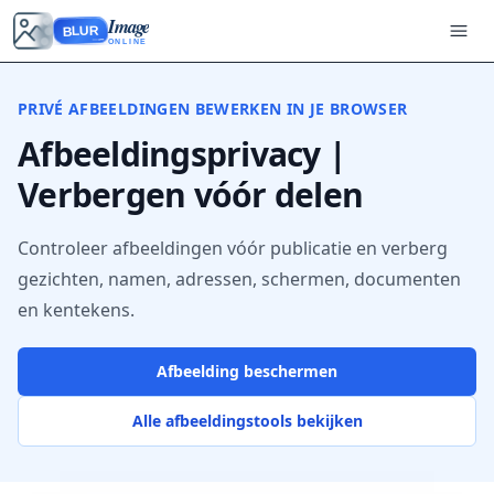
Image
BLUR
ONLINE
PRIVÉ AFBEELDINGEN BEWERKEN IN JE BROWSER
Afbeeldingsprivacy |
Verbergen vóór delen
Controleer afbeeldingen vóór publicatie en verberg
gezichten, namen, adressen, schermen, documenten
en kentekens.
Afbeelding beschermen
Alle afbeeldingstools bekijken