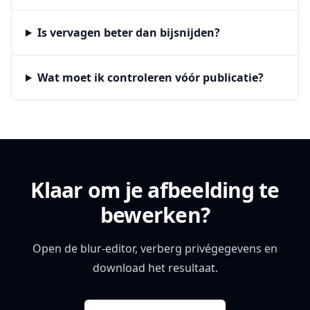
Is vervagen beter dan bijsnijden?
Wat moet ik controleren vóór publicatie?
Klaar om je afbeelding te
bewerken?
Open de blur-editor, verberg privégegevens en
download het resultaat.