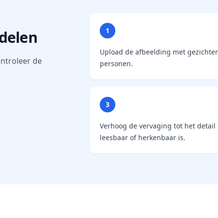
1
 delen
Upload de afbeelding met gezichte
ntroleer de
personen.
3
Verhoog de vervaging tot het detail 
leesbaar of herkenbaar is.