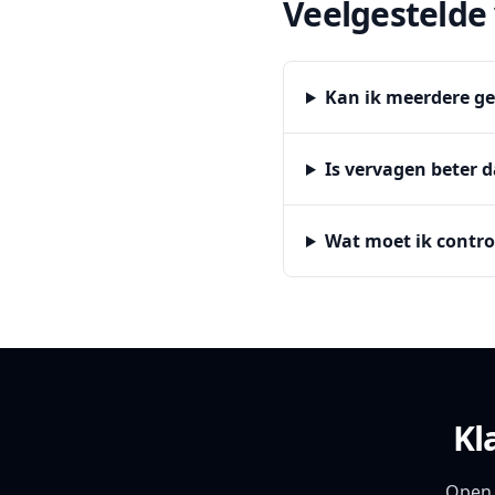
Veelgestelde
Kan ik meerdere ge
Is vervagen beter d
Wat moet ik contro
Kl
Open 