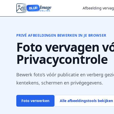
Image
Afbeelding verva
BLUR
ONLINE
PRIVÉ AFBEELDINGEN BEWERKEN IN JE BROWSER
Foto vervagen vó
Privacycontrole
Bewerk foto’s vóór publicatie en verberg gezic
kentekens, schermen en privégegevens.
Foto verwerken
Alle afbeeldingstools bekijken