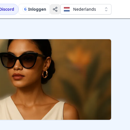
Discord
Inloggen
Nederlands
G