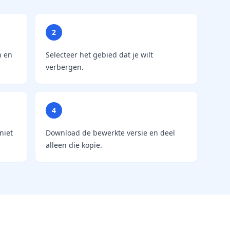
2
n en
Selecteer het gebied dat je wilt
verbergen.
4
niet
Download de bewerkte versie en deel
alleen die kopie.