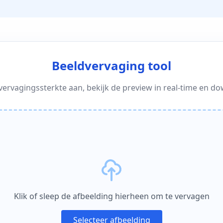
Beeldvervaging tool
vervagingssterkte aan, bekijk de preview in real-time en d
Klik of sleep de afbeelding hierheen om te vervagen
Selecteer afbeelding