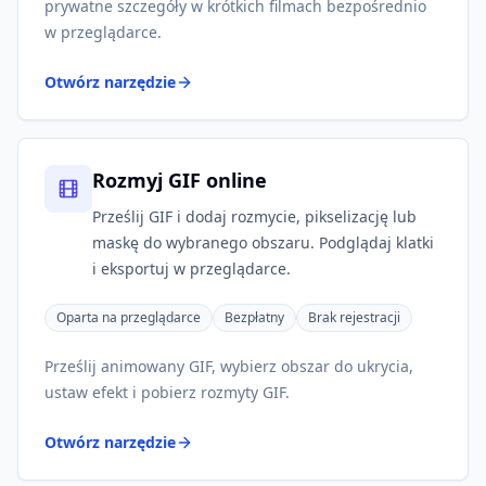
prywatne szczegóły w krótkich filmach bezpośrednio
w przeglądarce.
Otwórz narzędzie
Rozmyj GIF online
Prześlij GIF i dodaj rozmycie, pikselizację lub
maskę do wybranego obszaru. Podglądaj klatki
i eksportuj w przeglądarce.
Oparta na przeglądarce
Bezpłatny
Brak rejestracji
Prześlij animowany GIF, wybierz obszar do ukrycia,
ustaw efekt i pobierz rozmyty GIF.
Otwórz narzędzie