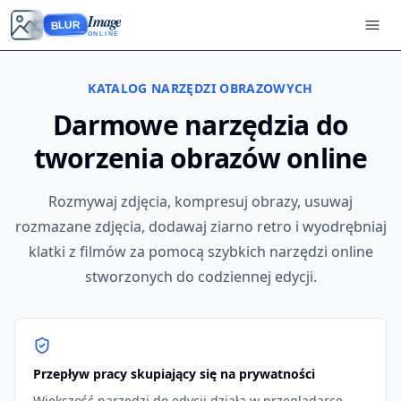
Image
BLUR
ONLINE
KATALOG NARZĘDZI OBRAZOWYCH
Darmowe narzędzia do
tworzenia obrazów online
Rozmywaj zdjęcia, kompresuj obrazy, usuwaj
rozmazane zdjęcia, dodawaj ziarno retro i wyodrębniaj
klatki z filmów za pomocą szybkich narzędzi online
stworzonych do codziennej edycji.
Przepływ pracy skupiający się na prywatności
Większość narzędzi do edycji działa w przeglądarce,