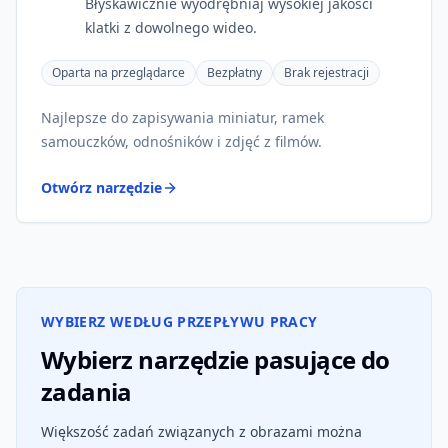
Błyskawicznie wyodrębniaj wysokiej jakości
klatki z dowolnego wideo.
Oparta na przeglądarce
Bezpłatny
Brak rejestracji
Najlepsze do zapisywania miniatur, ramek
samouczków, odnośników i zdjęć z filmów.
Otwórz narzędzie
WYBIERZ WEDŁUG PRZEPŁYWU PRACY
Wybierz narzędzie pasujące do
zadania
Większość zadań związanych z obrazami można