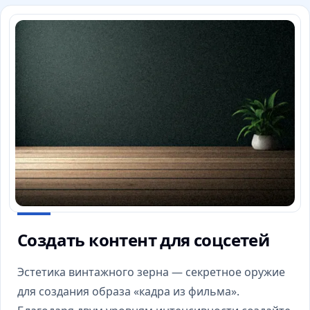
Создать контент для соцсетей
Эстетика винтажного зерна — секретное оружие
для создания образа «кадра из фильма».