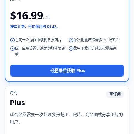
$16.99
/ 年
按年计费，平均每月约 $1.42。
在同一次操作中模糊多张图片
单次批量压缩最多 20 张图片
统一应用设置，避免逐张重复调
集中下载已完成的批量结果
整
登录后获取 Plus
月付
可订阅
Plus
适合经常需要一次处理多张截图、照片、商品图或分享图片的
用户。