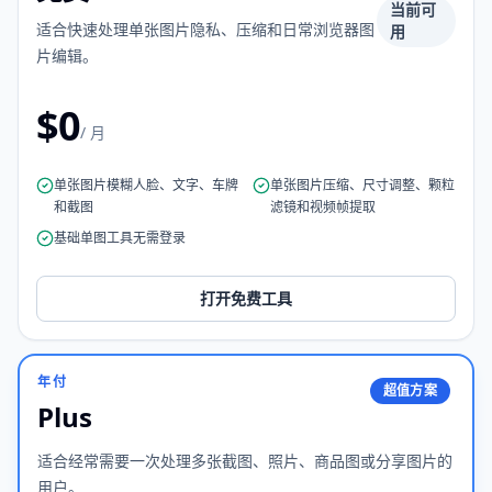
当前可
适合快速处理单张图片隐私、压缩和日常浏览器图
用
片编辑。
$0
/ 月
单张图片模糊人脸、文字、车牌
单张图片压缩、尺寸调整、颗粒
和截图
滤镜和视频帧提取
基础单图工具无需登录
打开免费工具
年付
超值方案
Plus
适合经常需要一次处理多张截图、照片、商品图或分享图片的
用户。