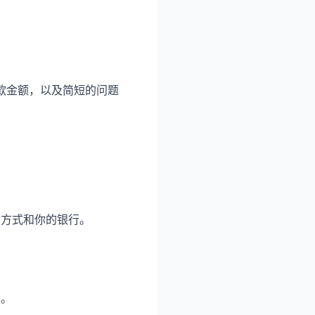
、扣款金额，以及简短的问题
付方式和你的银行。
复。