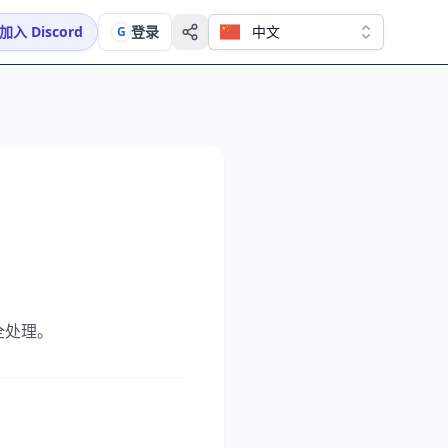
加入 Discord
登录
中文
G
安全处理。