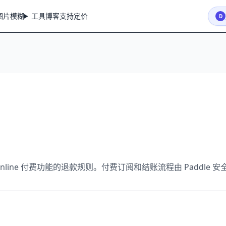
图片模糊
工具
博客
支持
定价
D
e Online 付费功能的退款规则。付费订阅和结账流程由 Paddle 