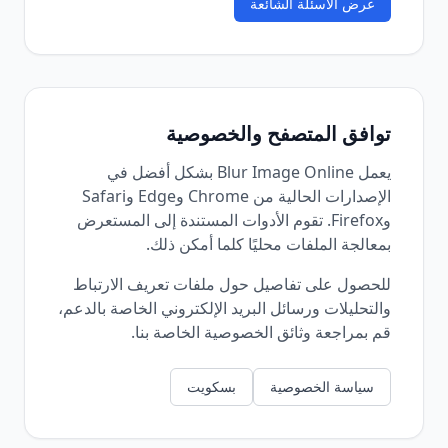
عرض الأسئلة الشائعة
توافق المتصفح والخصوصية
يعمل Blur Image Online بشكل أفضل في
الإصدارات الحالية من Chrome وEdge وSafari
وFirefox. تقوم الأدوات المستندة إلى المستعرض
بمعالجة الملفات محليًا كلما أمكن ذلك.
للحصول على تفاصيل حول ملفات تعريف الارتباط
والتحليلات ورسائل البريد الإلكتروني الخاصة بالدعم،
قم بمراجعة وثائق الخصوصية الخاصة بنا.
سياسة الخصوصية
بسكويت