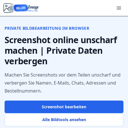
Image
BLUR
ONLINE
PRIVATE BILDBEARBEITUNG IM BROWSER
Screenshot online unscharf
machen | Private Daten
verbergen
Machen Sie Screenshots vor dem Teilen unscharf und
verbergen Sie Namen, E-Mails, Chats, Adressen und
Bestellnummern.
Screenshot bearbeiten
Alle Bildtools ansehen