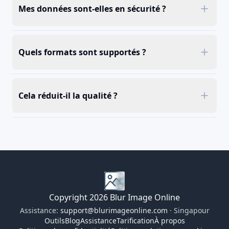
Mes données sont-elles en sécurité ?
Quels formats sont supportés ?
Cela réduit-il la qualité ?
Copyright 2026 Blur Image Online
Assistance:
support@blurimageonline.com
· Singapour
Outils
Blog
Assistance
Tarification
À propos