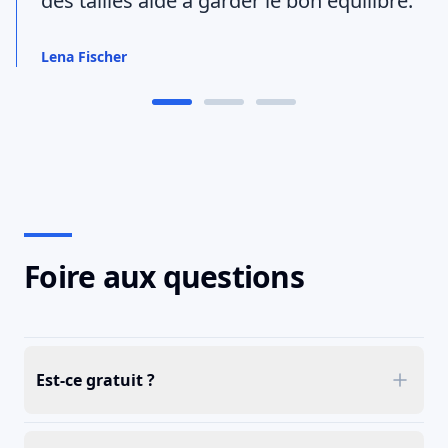
des tailles aide à garder le bon équilibre."
Lena Fischer
Foire aux questions
Est-ce gratuit ?