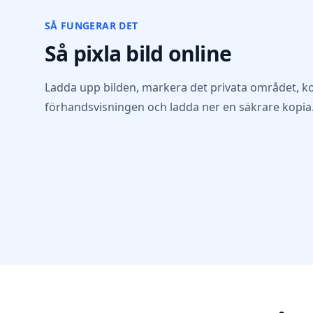
SÅ FUNGERAR DET
Så pixla bild online
Ladda upp bilden, markera det privata området, ko
förhandsvisningen och ladda ner en säkrare kopia