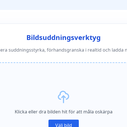
Bildsuddningsverktyg
tera suddningsstyrka, förhandsgranska i realtid och ladda 
Klicka eller dra bilden hit för att måla oskärpa
Välj bild