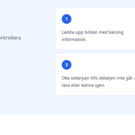
1
Ladda upp bilden med känslig
ntrollera
information.
.
3
Öka oskärpan tills detaljen inte går 
läsa eller känna igen.