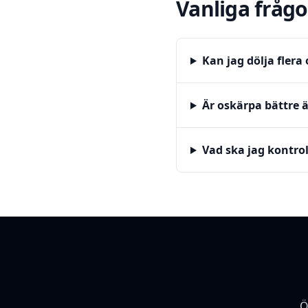
Vanliga frågo
Kan jag dölja fler
Är oskärpa bättre 
Vad ska jag kontrol
Ö