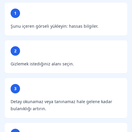
1
Şunu içeren görseli yükleyin: hassas bilgiler.
2
Gizlemek istediğiniz alanı seçin.
3
Detay okunamaz veya tanınamaz hale gelene kadar
bulanıklığı artırın.