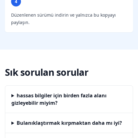
4
Düzenlenen sürümü indirin ve yalnızca bu kopyayı
paylaşın.
Sık sorulan sorular
hassas bilgiler için birden fazla alanı
gizleyebilir miyim?
Bulanıklaştırmak kırpmaktan daha mı iyi?