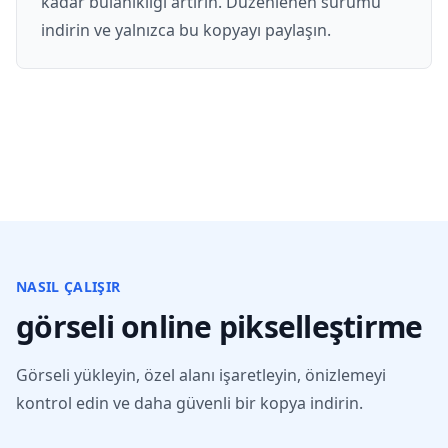
kadar bulanıklığı artırın. Düzenlenen sürümü
indirin ve yalnızca bu kopyayı paylaşın.
NASIL ÇALIŞIR
görseli online pikselleştirme
Görseli yükleyin, özel alanı işaretleyin, önizlemeyi
kontrol edin ve daha güvenli bir kopya indirin.