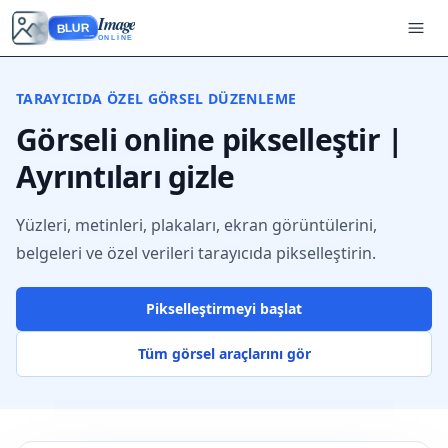
Image
BLUR
ONLINE
TARAYICIDA ÖZEL GÖRSEL DÜZENLEME
Görseli online pikselleştir |
Ayrıntıları gizle
Yüzleri, metinleri, plakaları, ekran görüntülerini,
belgeleri ve özel verileri tarayıcıda pikselleştirin.
Pikselleştirmeyi başlat
Tüm görsel araçlarını gör