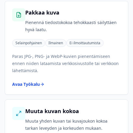
Pakkaa kuva
Pienennä tiedostokokoa tehokkaasti säilyttäen
hyvä laatu.
Selainpohjainen
Ilmainen
Ei ilmoittautumista
Paras JPG-, PNG- ja WebP-kuvien pienentämiseen
ennen niiden lataamista verkkosivustolle tai verkkoon
lähettämistä.
Avaa Työkalu
Muuta kuvan kokoa
Muuta yhden kuvan tai kuvajoukon kokoa
tarkan leveyden ja korkeuden mukaan.