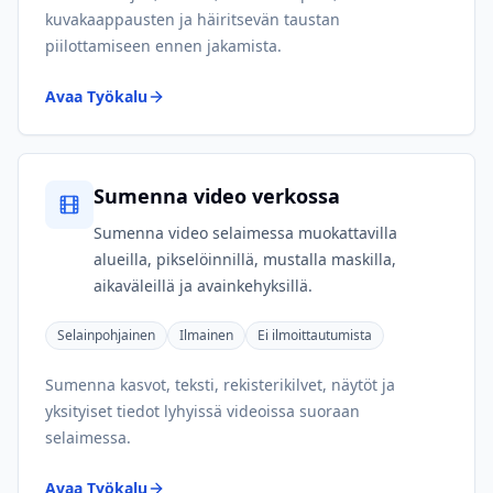
kuvakaappausten ja häiritsevän taustan
piilottamiseen ennen jakamista.
Avaa Työkalu
Sumenna video verkossa
Sumenna video selaimessa muokattavilla
alueilla, pikselöinnillä, mustalla maskilla,
aikaväleillä ja avainkehyksillä.
Selainpohjainen
Ilmainen
Ei ilmoittautumista
Sumenna kasvot, teksti, rekisterikilvet, näytöt ja
yksityiset tiedot lyhyissä videoissa suoraan
selaimessa.
Avaa Työkalu