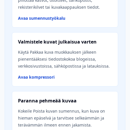
piilottaa kasvot, osoitteet, sähköpostit,
rekisterikilvet tai kuvakaappauksen tiedot.
Avaa sumennustyökalu
Valmistele kuvat julkaisua varten
Käytä Pakkaa kuva muokkauksen jälkeen
pienentääksesi tiedostokokoa blogeissa,
verkkosivustoissa, sähköpostissa ja latauksissa.
Avaa kompressori
Paranna pehmeää kuvaa
Kokeile Poista kuvan sumennus, kun kuva on
hieman epäselvä ja tarvitsee selkeämmän ja
terävämmän ilmeen ennen jakamista.