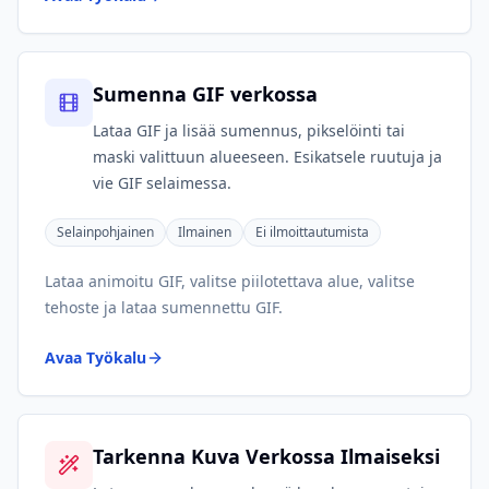
Sumenna GIF verkossa
Lataa GIF ja lisää sumennus, pikselöinti tai
maski valittuun alueeseen. Esikatsele ruutuja ja
vie GIF selaimessa.
Selainpohjainen
Ilmainen
Ei ilmoittautumista
Lataa animoitu GIF, valitse piilotettava alue, valitse
tehoste ja lataa sumennettu GIF.
Avaa Työkalu
Tarkenna Kuva Verkossa Ilmaiseksi