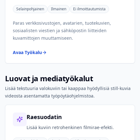
Selainpohjainen
Ilmainen
Ei ilmoittautumista
Paras verkkosivustojen, avatarien, tuotekuvien,
sosiaalisten viestien ja sähköpostin liitteiden
kuvamittojen muuttamiseen.
Avaa Työkalu
Luovat ja mediatyökalut
Lisää tekstuuria valokuviin tai kaappaa hyödyllisiä still-kuvia
videosta asentamatta työpöytäohjelmistoa.
Raesuodatin
Lisää kuviin retrohenkinen filmirae-efekti.