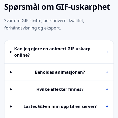
Spørsmål om GIF-uskarphet
Svar om GIF-støtte, personvern, kvalitet,
forhåndsvisning og eksport.
Kan jeg gjøre en animert GIF uskarp
+
online?
Beholdes animasjonen?
+
Hvilke effekter finnes?
+
Lastes GIFen min opp til en server?
+