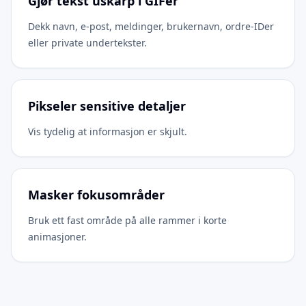
Gjør tekst uskarp i GIFer
Dekk navn, e-post, meldinger, brukernavn, ordre-IDer
eller private undertekster.
Pikseler sensitive detaljer
Vis tydelig at informasjon er skjult.
Masker fokusområder
Bruk ett fast område på alle rammer i korte
animasjoner.