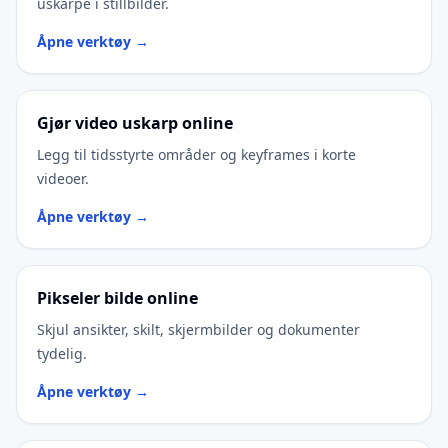
uskarpe i stillbilder.
Åpne verktøy →
Gjør video uskarp online
Legg til tidsstyrte områder og keyframes i korte
videoer.
Åpne verktøy →
Pikseler bilde online
Skjul ansikter, skilt, skjermbilder og dokumenter
tydelig.
Åpne verktøy →