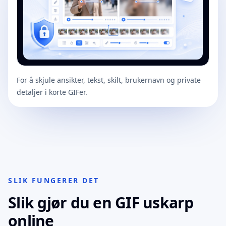
For å skjule ansikter, tekst, skilt, brukernavn og private
detaljer i korte GIFer.
GIF blur editor
SLIK FUNGERER DET
Slik gjør du en GIF uskarp
online